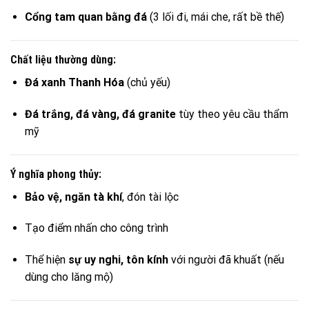
Cổng tam quan bằng đá
(3 lối đi, mái che, rất bề thế)
Chất liệu thường dùng:
Đá xanh Thanh Hóa
(chủ yếu)
Đá trắng, đá vàng, đá granite
tùy theo yêu cầu thẩm
mỹ
Ý nghĩa phong thủy:
Bảo vệ, ngăn tà khí
, đón tài lộc
Tạo điểm nhấn cho công trình
Thể hiện
sự uy nghi, tôn kính
với người đã khuất (nếu
dùng cho lăng mộ)