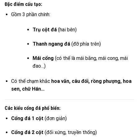
Đặc điểm cấu tạo:
Gồm 3 phần chính:
Trụ cột đá
(hai bên)
Thanh ngang đá
(đỡ phía trên)
Mái cổng
(có thể là mái bằng, mái cong, mái
đao…)
Có thể chạm khắc
hoa văn, câu đối, rồng phượng, hoa
sen, chữ Hán…
Các kiểu cổng đá phổ biến:
Cổng đá 1 cột
(đơn giản)
Cổng đá 2 cột
(đối xứng, truyền thống)