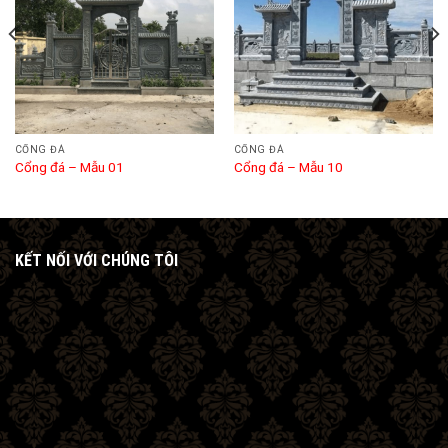
CỔNG ĐÁ
CỔNG ĐÁ
Cổng đá – Mẫu 01
Cổng đá – Mẫu 10
KẾT NỐI VỚI CHÚNG TÔI