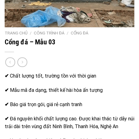
TRANG CHỦ
/
CÔNG TRÌNH ĐÁ
/
CỔNG ĐÁ
Cổng đá – Mẫu 03
✔
Chất lượng tốt, trường tồn với thời gian
✔
Mẫu mã đa dạng, thiết kế hài hòa ấn tượng
✔
Báo giá trọn gói, giá rẻ cạnh tranh
✔
Đá nguyên khối chất lượng cao. Được khai thác từ dãy núi
trải dài trên vùng đất Ninh Bình, Thanh Hóa, Nghệ An