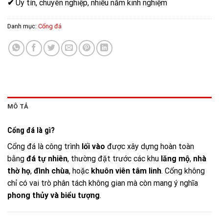
✔
Uy tín, chuyên nghiệp, nhiều năm kinh nghiệm
Danh mục:
Cổng đá
MÔ TẢ
Cổng đá là gì?
Cổng đá là công trình
lối vào
được xây dựng hoàn toàn
bằng
đá tự nhiên
, thường đặt trước các khu
lăng mộ
,
nhà
thờ họ
,
đình chùa
, hoặc
khuôn viên tâm linh
. Cổng không
chỉ có vai trò phân tách không gian mà còn mang ý nghĩa
phong thủy và biểu tượng
.