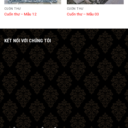
CUỐN THƯ
CUỐN THƯ
Cuốn thư – Mẫu 12
Cuốn thư – Mẫu 03
KẾT NỐI VỚI CHÚNG TÔI