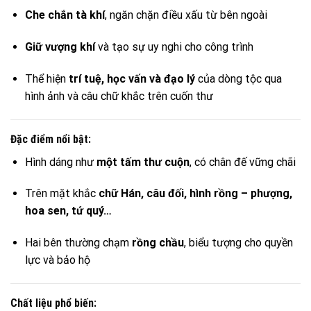
Che chắn tà khí
, ngăn chặn điều xấu từ bên ngoài
Giữ vượng khí
và tạo sự uy nghi cho công trình
Thể hiện
trí tuệ, học vấn và đạo lý
của dòng tộc qua
hình ảnh và câu chữ khắc trên cuốn thư
Đặc điểm nổi bật:
Hình dáng như
một tấm thư cuộn
, có chân đế vững chãi
Trên mặt khắc
chữ Hán, câu đối, hình rồng – phượng,
hoa sen, tứ quý…
Hai bên thường chạm
rồng chầu
, biểu tượng cho quyền
lực và bảo hộ
Chất liệu phổ biến: