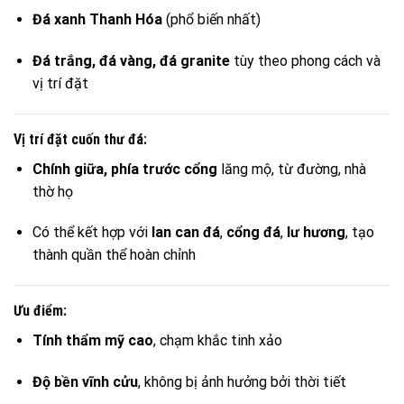
Đá xanh Thanh Hóa
(phổ biến nhất)
Đá trắng, đá vàng, đá granite
tùy theo phong cách và
vị trí đặt
Vị trí đặt cuốn thư đá:
Chính giữa, phía trước cổng
lăng mộ, từ đường, nhà
thờ họ
Có thể kết hợp với
lan can đá
,
cổng đá
,
lư hương
, tạo
thành quần thể hoàn chỉnh
Ưu điểm:
Tính thẩm mỹ cao
, chạm khắc tinh xảo
Độ bền vĩnh cửu
, không bị ảnh hưởng bởi thời tiết