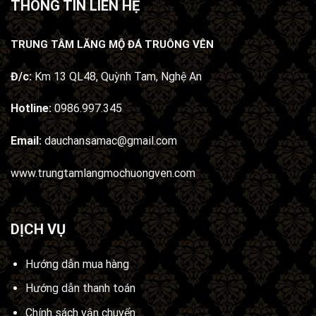
THÔNG TIN LIÊN HỆ
TRUNG TÂM LĂNG MỘ ĐÁ TRUÔNG VÊN
Đ/c:
Km 13 QL48, Quỳnh Tam, Nghệ An
Hotline:
0986.997.345
Email:
dauchansamac@gmail.com
www.trungtamlangmochuongven.com
DỊCH VỤ
Hướng dẫn mua hàng
Hướng dẫn thanh toán
Chính sách vận chuyển