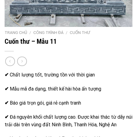
TRANG CHỦ
/
CÔNG TRÌNH ĐÁ
/
CUỐN THƯ
Cuốn thư – Mẫu 11
✔
Chất lượng tốt, trường tồn với thời gian
✔
Mẫu mã đa dạng, thiết kế hài hòa ấn tượng
✔
Báo giá trọn gói, giá rẻ cạnh tranh
✔
Đá nguyên khối chất lượng cao. Được khai thác từ dãy núi
trải dài trên vùng đất Ninh Bình, Thanh Hóa, Nghệ An