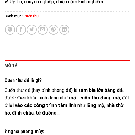
✔
Uy tín, chuyên nghiệp, nhiều năm kinh nghiệm
Danh mục:
Cuốn thư
MÔ TẢ
Cuốn thư đá là gì?
Cuốn thư đá (hay bình phong đá) là
tấm bia lớn bằng đá
,
được điêu khắc hình dạng như
một cuốn thư đang mở
, đặt
ở
lối vào các công trình tâm linh
như
lăng mộ
,
nhà thờ
họ
,
đình chùa
,
từ đường
…
Ý nghĩa phong thủy: