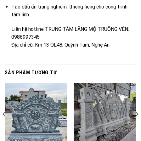
Tạo dấu ấn trang nghiêm, thiêng liêng cho công trình
tâm linh
Liên hệ hotline TRUNG TÂM LĂNG MỘ TRUÔNG VÊN:
0986997345
Địa chỉ cũ: Km 13 QL48, Quỳnh Tam, Nghệ An
SẢN PHẨM TƯƠNG TỰ