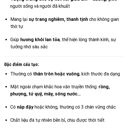
người sống và người đã khuất
Mang lại
sự trang nghiêm, thanh tịnh
cho không gian
thờ tự
Giúp
hương khói lan tỏa
, thể hiện lòng thành kính, sự
tưởng nhớ sâu sắc
Đặc điểm cấu tạo:
Thường có
thân tròn hoặc vuông
, kích thước đa dạng
Mặt ngoài chạm khắc hoa văn truyền thống:
rồng,
phượng, tứ quý, mây, sóng nước…
Có
nắp đậy
hoặc không, thường có 3 chân vững chắc
Chất liệu đá tự nhiên bền bỉ, chịu được thời tiết