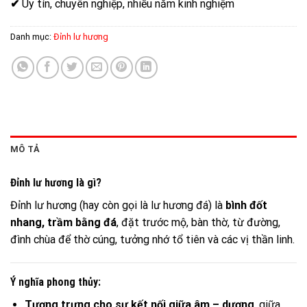
✔
Uy tín, chuyên nghiệp, nhiều năm kinh nghiệm
Danh mục:
Đỉnh lư hương
MÔ TẢ
Đỉnh lư hương là gì?
Đỉnh lư hương (hay còn gọi là lư hương đá) là
bình đốt
nhang, trầm bằng đá
, đặt trước mộ, bàn thờ, từ đường,
đình chùa để thờ cúng, tưởng nhớ tổ tiên và các vị thần linh.
Ý nghĩa phong thủy:
Tượng trưng cho sự kết nối giữa âm – dương
, giữa