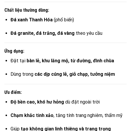
Chất liệu thường dùng:
Đá xanh Thanh Hóa
(phổ biến)
Đá granite, đá trắng, đá vàng
theo yêu cầu
Ứng dụng:
Đặt tại
bàn lễ, khu lăng mộ, từ đường, đình chùa
Dùng trong
các dịp cúng lễ, giỗ chạp, tưởng niệm
Ưu điểm:
Độ bền cao, khó hư hỏng
dù đặt ngoài trời
Chạm khắc tinh xảo
, tăng tính trang nghiêm, thẩm mỹ
Giúp
tạo không gian linh thiêng và trang trọng