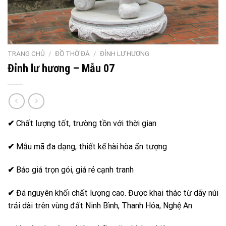
TRANG CHỦ
/
ĐỒ THỜ ĐÁ
/
ĐỈNH LƯ HƯƠNG
Đỉnh lư hương – Mẫu 07
✔
Chất lượng tốt, trường tồn với thời gian
✔
Mẫu mã đa dạng, thiết kế hài hòa ấn tượng
✔
Báo giá trọn gói, giá rẻ cạnh tranh
✔
Đá nguyên khối chất lượng cao. Được khai thác từ dãy núi
trải dài trên vùng đất Ninh Bình, Thanh Hóa, Nghệ An