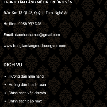
TRUNG TÂM LĂNG MỘ ĐÁ TRUÔNG VÊN
Đ/c:
Km 13 QL48, Quỳnh Tam, Nghệ An
Hotline:
0986.997.345
Email:
dauchansamac@gmail.com
www.trungtamlangmochuongven.com
DỊCH VỤ
Hướng dẫn mua hàng
Hướng dẫn thanh toán
Chính sách vận chuyển
Chính sách bảo mật