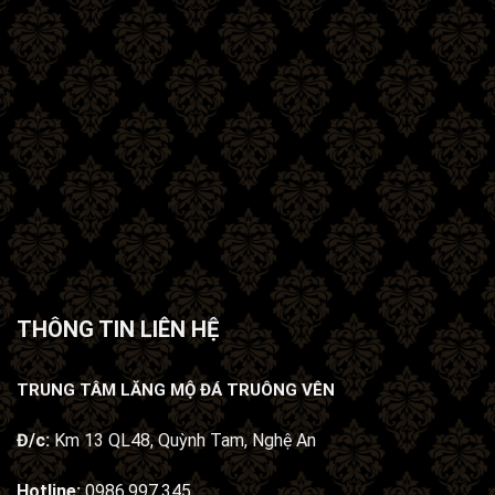
THÔNG TIN LIÊN HỆ
TRUNG TÂM LĂNG MỘ ĐÁ TRUÔNG VÊN
Đ/c:
Km 13 QL48, Quỳnh Tam, Nghệ An
Hotline:
0986.997.345