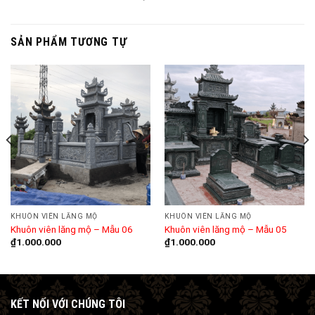
SẢN PHẨM TƯƠNG TỰ
KHUÔN VIÊN LĂNG MỘ
KHUÔN VIÊN LĂNG MỘ
Khuôn viên lăng mộ – Mẫu 06
Khuôn viên lăng mộ – Mẫu 05
₫
1.000.000
₫
1.000.000
KẾT NỐI VỚI CHÚNG TÔI