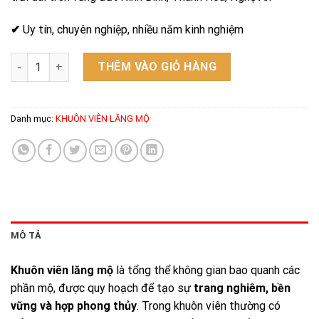
✔
Uy tín, chuyên nghiệp, nhiều năm kinh nghiệm
Khuôn viên lăng mộ - Mẫu 15 số lượng
THÊM VÀO GIỎ HÀNG
Danh mục:
KHUÔN VIÊN LĂNG MỘ
MÔ TẢ
Khuôn viên lăng mộ
là tổng thể không gian bao quanh các
phần mộ, được quy hoạch để tạo sự
trang nghiêm, bền
vững và hợp phong thủy
. Trong khuôn viên thường có