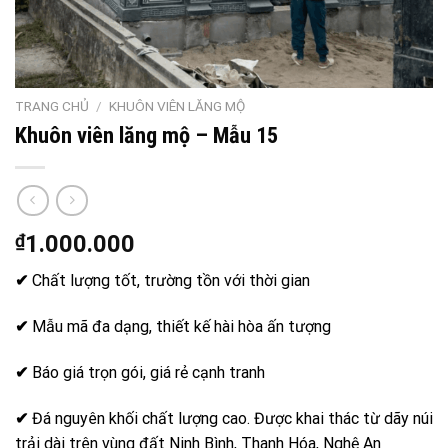
TRANG CHỦ
/
KHUÔN VIÊN LĂNG MỘ
Khuôn viên lăng mộ – Mẫu 15
₫
1.000.000
✔
Chất lượng tốt, trường tồn với thời gian
✔
Mẫu mã đa dạng, thiết kế hài hòa ấn tượng
✔
Báo giá trọn gói, giá rẻ cạnh tranh
✔
Đá nguyên khối chất lượng cao. Được khai thác từ dãy núi
trải dài trên vùng đất Ninh Bình, Thanh Hóa, Nghệ An