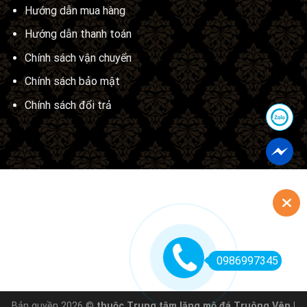
Hướng dẫn mua hàng
Hướng dẫn thanh toán
Chính sách vận chuyển
Chính sách bảo mật
Chính sách đổi trả
0986997345
Bản quyền 2026 ©
thuộc Trung tâm lăng mộ đá Truông Vên |