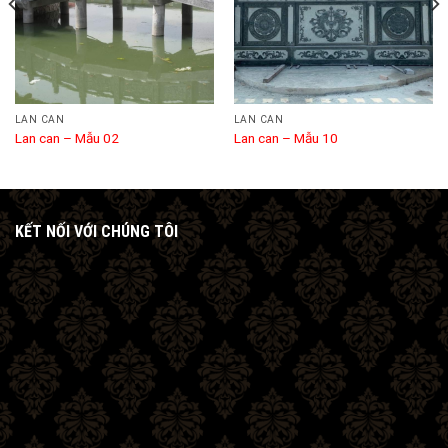
LAN CAN
LAN CAN
Lan can – Mẫu 02
Lan can – Mẫu 10
KẾT NỐI VỚI CHÚNG TÔI