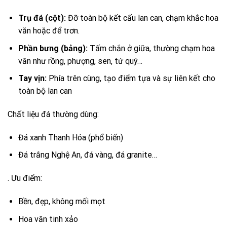
Trụ đá (cột):
Đỡ toàn bộ kết cấu lan can, chạm khắc hoa
văn hoặc để trơn.
Phần bưng (bảng):
Tấm chắn ở giữa, thường chạm hoa
văn như rồng, phượng, sen, tứ quý…
Tay vịn:
Phía trên cùng, tạo điểm tựa và sự liên kết cho
toàn bộ lan can
Chất liệu đá thường dùng:
Đá xanh Thanh Hóa (phổ biến)
Đá trắng Nghệ An, đá vàng, đá granite…
. Ưu điểm:
Bền, đẹp, không mối mọt
Hoa văn tinh xảo