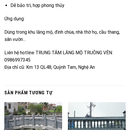
Dễ bảo trì, hợp phong thủy
Ứng dụng:
Dùng trong khu lăng mộ, đình chùa, nhà thờ họ, cầu thang,
sân vườn…
Liên hệ hotline TRUNG TÂM LĂNG MỘ TRUÔNG VÊN:
0986997345
Địa chỉ cũ: Km 13 QL48, Quỳnh Tam, Nghệ An
SẢN PHẨM TƯƠNG TỰ