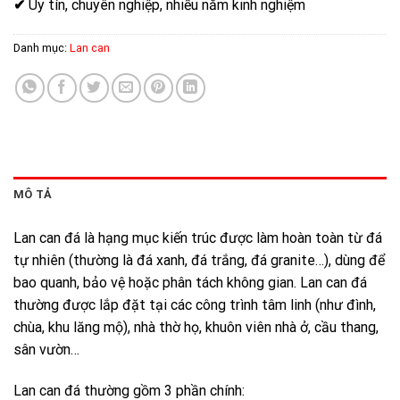
✔
Uy tín, chuyên nghiệp, nhiều năm kinh nghiệm
Danh mục:
Lan can
MÔ TẢ
Lan can đá là hạng mục kiến trúc được làm hoàn toàn từ đá
tự nhiên (thường là đá xanh, đá trắng, đá granite…), dùng để
bao quanh, bảo vệ hoặc phân tách không gian. Lan can đá
thường được lắp đặt tại các công trình tâm linh (như đình,
chùa, khu lăng mộ), nhà thờ họ, khuôn viên nhà ở, cầu thang,
sân vườn…
Lan can đá thường gồm 3 phần chính: