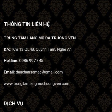
THÔNG TIN LIÊN HỆ
TRUNG TÂM LĂNG MỘ ĐÁ TRUÔNG VÊN
Đ/c:
Km 13 QL48, Quỳnh Tam, Nghệ An
Hotline:
0986.997.345
Email:
dauchansamac@gmail.com
www.trungtamlangmochuongven.com
DỊCH VỤ