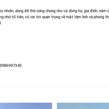
tự nhiên, dùng để thờ cúng chung cho cả dòng họ, gia đình, nằm ở
ởng nhớ tổ tiên, có vai trò quan trọng về mặt tâm linh và phong th
:
 0986997345