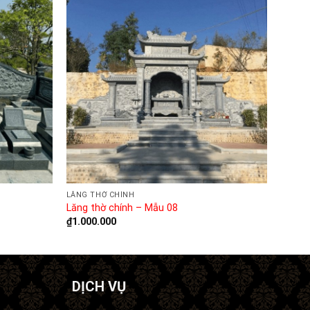
LĂNG THỜ CHÍNH
Lăng thờ chính – Mẫu 08
₫
1.000.000
DỊCH VỤ