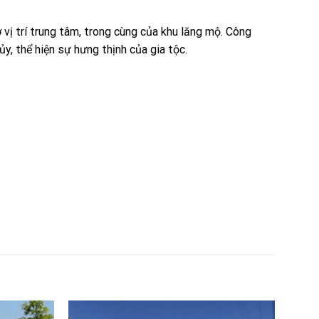
 vị trí trung tâm, trong cùng của khu lăng mộ. Công
ủy, thể hiện sự hưng thịnh của gia tộc.