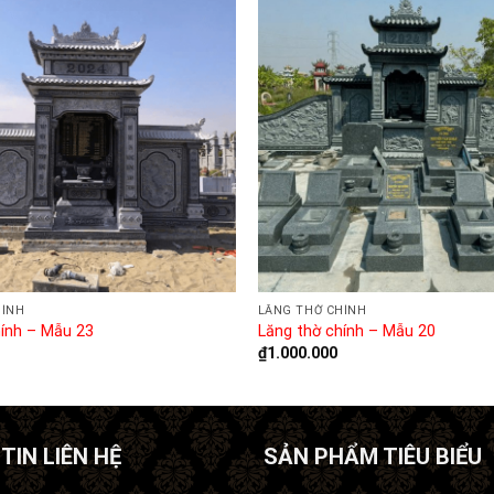
HÍNH
LĂNG THỜ CHÍNH
hính – Mẫu 23
Lăng thờ chính – Mẫu 20
₫
1.000.000
TIN LIÊN HỆ
SẢN PHẨM TIÊU BIỂU