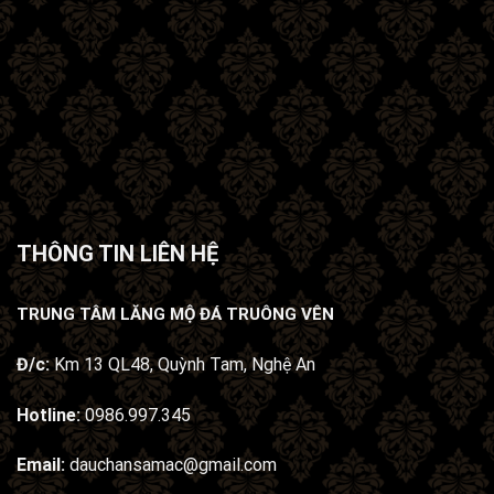
THÔNG TIN LIÊN HỆ
TRUNG TÂM LĂNG MỘ ĐÁ TRUÔNG VÊN
Đ/c:
Km 13 QL48, Quỳnh Tam, Nghệ An
Hotline:
0986.997.345
Email:
dauchansamac@gmail.com