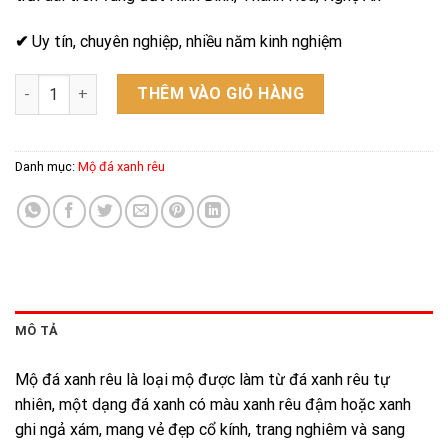
✔
Uy tín, chuyên nghiệp, nhiều năm kinh nghiệm
Mộ đá xanh rêu - Mẫu 10 số lượng
THÊM VÀO GIỎ HÀNG
Danh mục:
Mộ đá xanh rêu
MÔ TẢ
Mộ đá xanh rêu là loại mộ được làm từ đá xanh rêu tự
nhiên, một dạng đá xanh có màu xanh rêu đậm hoặc xanh
ghi ngả xám, mang vẻ đẹp cổ kính, trang nghiêm và sang