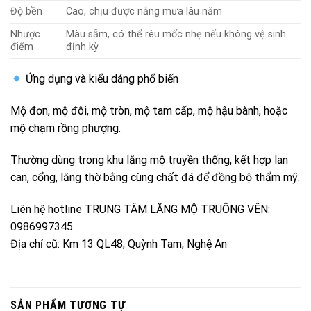
Độ bền
Cao, chịu được nắng mưa lâu năm
Nhược
Màu sẫm, có thể rêu mốc nhẹ nếu không vệ sinh
điểm
định kỳ
Ứng dụng và kiểu dáng phổ biến
Mộ đơn, mộ đôi, mộ tròn, mộ tam cấp, mộ hậu bành, hoặc
mộ chạm rồng phượng.
Thường dùng trong khu lăng mộ truyền thống, kết hợp lan
can, cổng, lăng thờ bằng cùng chất đá để đồng bộ thẩm mỹ.
Liên hệ hotline TRUNG TÂM LĂNG MỘ TRUÔNG VÊN:
0986997345
Địa chỉ cũ: Km 13 QL48, Quỳnh Tam, Nghệ An
SẢN PHẨM TƯƠNG TỰ