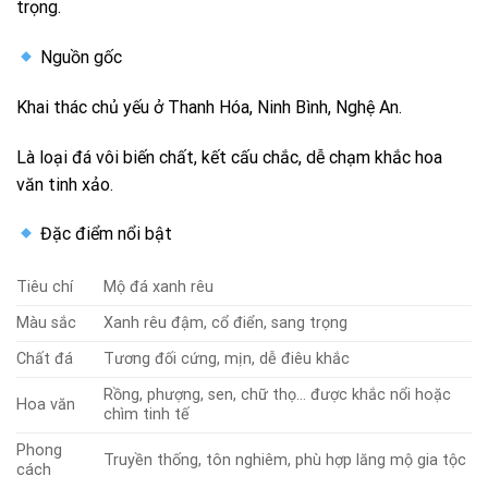
trọng.
Nguồn gốc
Khai thác chủ yếu ở Thanh Hóa, Ninh Bình, Nghệ An.
Là loại đá vôi biến chất, kết cấu chắc, dễ chạm khắc hoa
văn tinh xảo.
Đặc điểm nổi bật
Tiêu chí
Mộ đá xanh rêu
Màu sắc
Xanh rêu đậm, cổ điển, sang trọng
Chất đá
Tương đối cứng, mịn, dễ điêu khắc
Rồng, phượng, sen, chữ thọ… được khắc nổi hoặc
Hoa văn
chìm tinh tế
Phong
Truyền thống, tôn nghiêm, phù hợp lăng mộ gia tộc
cách