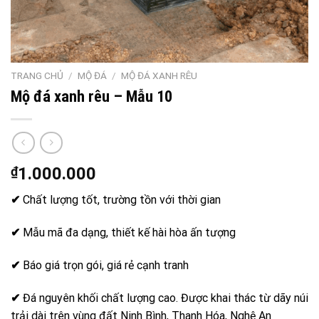
TRANG CHỦ
/
MỘ ĐÁ
/
MỘ ĐÁ XANH RÊU
Mộ đá xanh rêu – Mẫu 10
₫
1.000.000
✔
Chất lượng tốt, trường tồn với thời gian
✔
Mẫu mã đa dạng, thiết kế hài hòa ấn tượng
✔
Báo giá trọn gói, giá rẻ cạnh tranh
✔
Đá nguyên khối chất lượng cao. Được khai thác từ dãy núi
trải dài trên vùng đất Ninh Bình, Thanh Hóa, Nghệ An