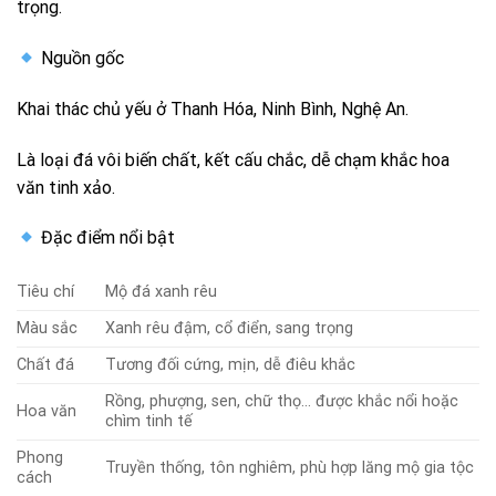
trọng.
Nguồn gốc
Khai thác chủ yếu ở Thanh Hóa, Ninh Bình, Nghệ An.
Là loại đá vôi biến chất, kết cấu chắc, dễ chạm khắc hoa
văn tinh xảo.
Đặc điểm nổi bật
Tiêu chí
Mộ đá xanh rêu
Màu sắc
Xanh rêu đậm, cổ điển, sang trọng
Chất đá
Tương đối cứng, mịn, dễ điêu khắc
Rồng, phượng, sen, chữ thọ… được khắc nổi hoặc
Hoa văn
chìm tinh tế
Phong
Truyền thống, tôn nghiêm, phù hợp lăng mộ gia tộc
cách