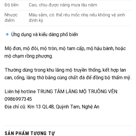
Độ bền
Cao, chịu được nắng mưa lâu năm
Nhược
Màu sẫm, có thể rêu mốc nhẹ nếu không vệ sinh
điểm
định kỳ
Ứng dụng và kiểu dáng phổ biến
Mộ đơn, mộ đôi, mộ tròn, mộ tam cấp, mộ hậu bành, hoặc
mộ chạm rồng phượng.
Thường dùng trong khu lăng mộ truyền thống, kết hợp lan
can, cổng, lăng thờ bằng cùng chất đá để đồng bộ thẩm mỹ.
Liên hệ hotline TRUNG TÂM LĂNG MỘ TRUÔNG VÊN:
0986997345
Địa chỉ cũ: Km 13 QL48, Quỳnh Tam, Nghệ An
SẢN PHẨM TƯƠNG TỰ