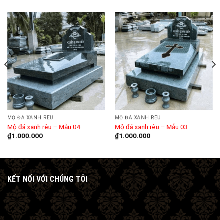
MỘ ĐÁ XANH RÊU
MỘ ĐÁ XANH RÊU
Mộ đá xanh rêu – Mẫu 04
Mộ đá xanh rêu – Mẫu 03
₫
1.000.000
₫
1.000.000
KẾT NỐI VỚI CHÚNG TÔI