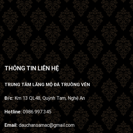
THÔNG TIN LIÊN HỆ
TRUNG TÂM LĂNG MỘ ĐÁ TRUÔNG VÊN
Đ/c:
Km 13 QL48, Quỳnh Tam, Nghệ An
Hotline:
0986.997.345
Email:
dauchansamac@gmail.com