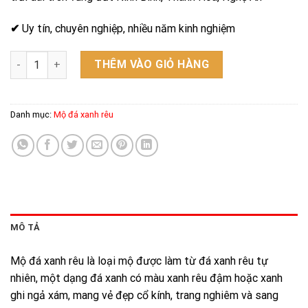
✔
Uy tín, chuyên nghiệp, nhiều năm kinh nghiệm
Mộ đá xanh rêu - Mẫu 12 số lượng
THÊM VÀO GIỎ HÀNG
Danh mục:
Mộ đá xanh rêu
MÔ TẢ
Mộ đá xanh rêu là loại mộ được làm từ đá xanh rêu tự
nhiên, một dạng đá xanh có màu xanh rêu đậm hoặc xanh
ghi ngả xám, mang vẻ đẹp cổ kính, trang nghiêm và sang