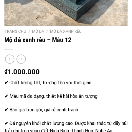
TRANG CHỦ
/
MỘ ĐÁ
/
MỘ ĐÁ XANH RÊU
Mộ đá xanh rêu – Mẫu 12
₫
1.000.000
✔
Chất lượng tốt, trường tồn với thời gian
✔
Mẫu mã đa dạng, thiết kế hài hòa ấn tượng
✔
Báo giá trọn gói, giá rẻ cạnh tranh
✔
Đá nguyên khối chất lượng cao. Được khai thác từ dãy núi
trải dài trên vùng đất Ninh Bình, Thanh Hóa, Nghệ An