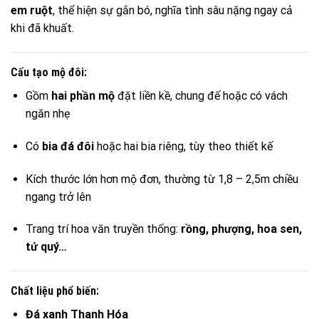
em ruột
, thể hiện sự gắn bó, nghĩa tình sâu nặng ngay cả
khi đã khuất.
Cấu tạo mộ đôi:
Gồm
hai phần mộ
đặt liền kề, chung đế hoặc có vách
ngăn nhẹ
Có
bia đá đôi
hoặc hai bia riêng, tùy theo thiết kế
Kích thước lớn hơn mộ đơn, thường từ 1,8 – 2,5m chiều
ngang trở lên
Trang trí hoa văn truyền thống:
rồng, phượng, hoa sen,
tứ quý…
Chất liệu phổ biến:
Đá xanh Thanh Hóa