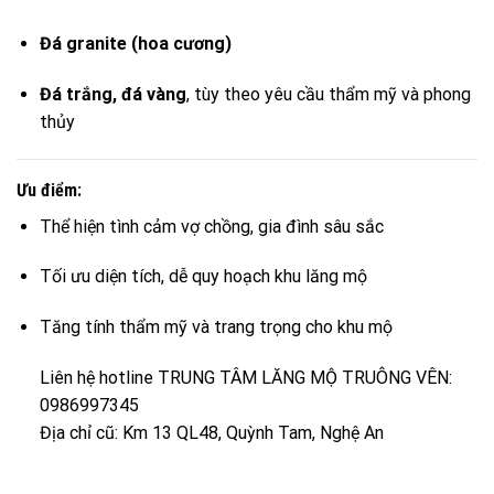
Đá granite (hoa cương)
Đá trắng, đá vàng
, tùy theo yêu cầu thẩm mỹ và phong
thủy
Ưu điểm:
Thể hiện tình cảm vợ chồng, gia đình sâu sắc
Tối ưu diện tích, dễ quy hoạch khu lăng mộ
Tăng tính thẩm mỹ và trang trọng cho khu mộ
Liên hệ hotline TRUNG TÂM LĂNG MỘ TRUÔNG VÊN:
0986997345
Địa chỉ cũ: Km 13 QL48, Quỳnh Tam, Nghệ An