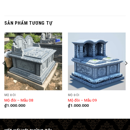
SẢN PHẨM TƯƠNG TỰ
MỘ ĐÔI
MỘ ĐÔI
Mộ đôi – Mẫu 08
Mộ đôi – Mẫu 09
₫
1.000.000
₫
1.000.000