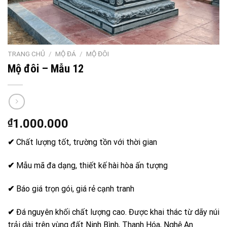
TRANG CHỦ
/
MỘ ĐÁ
/
MỘ ĐÔI
Mộ đôi – Mẫu 12
₫
1.000.000
✔
Chất lượng tốt, trường tồn với thời gian
✔
Mẫu mã đa dạng, thiết kế hài hòa ấn tượng
✔
Báo giá trọn gói, giá rẻ cạnh tranh
✔
Đá nguyên khối chất lượng cao. Được khai thác từ dãy núi
trải dài trên vùng đất Ninh Bình, Thanh Hóa, Nghệ An