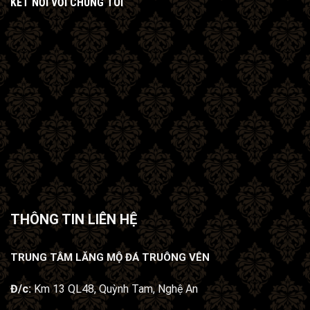
KẾT NỐI VỚI CHÚNG TÔI
THÔNG TIN LIÊN HỆ
TRUNG TÂM LĂNG MỘ ĐÁ TRUÔNG VÊN
Đ/c:
Km 13 QL48, Quỳnh Tam, Nghệ An