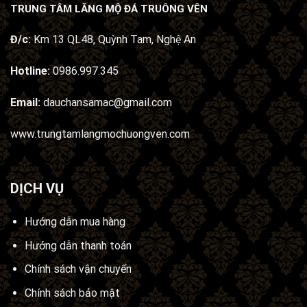
TRUNG TÂM LĂNG MỘ ĐÁ TRUÔNG VÊN
Đ/c:
Km 13 QL48, Quỳnh Tam, Nghệ An
Hotline:
0986.997.345
Email:
dauchansamac@gmail.com
www.trungtamlangmochuongven.com
DỊCH VỤ
Hướng dẫn mua hàng
Hướng dẫn thanh toán
Chính sách vận chuyển
Chính sách bảo mật