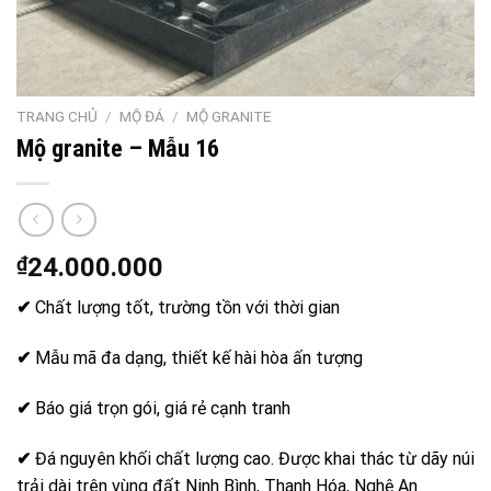
TRANG CHỦ
/
MỘ ĐÁ
/
MỘ GRANITE
Mộ granite – Mẫu 16
₫
24.000.000
✔
Chất lượng tốt, trường tồn với thời gian
✔
Mẫu mã đa dạng, thiết kế hài hòa ấn tượng
✔
Báo giá trọn gói, giá rẻ cạnh tranh
✔
Đá nguyên khối chất lượng cao. Được khai thác từ dãy núi
trải dài trên vùng đất Ninh Bình, Thanh Hóa, Nghệ An