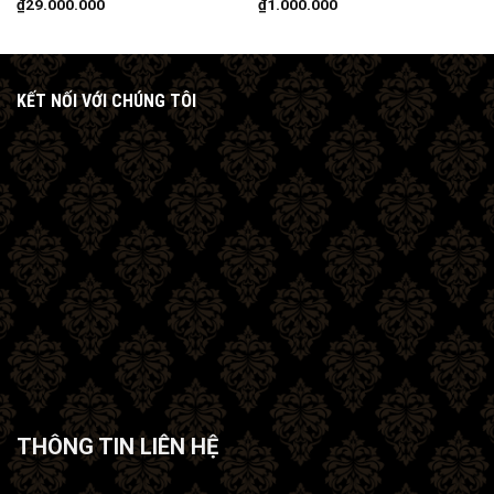
₫
29.000.000
₫
1.000.000
KẾT NỐI VỚI CHÚNG TÔI
THÔNG TIN LIÊN HỆ