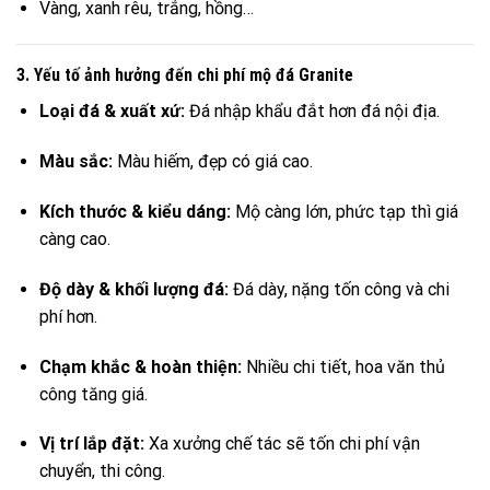
Vàng, xanh rêu, trắng, hồng…
3. Yếu tố ảnh hưởng đến chi phí mộ đá Granite
Loại đá & xuất xứ:
Đá nhập khẩu đắt hơn đá nội địa.
Màu sắc:
Màu hiếm, đẹp có giá cao.
Kích thước & kiểu dáng:
Mộ càng lớn, phức tạp thì giá
càng cao.
Độ dày & khối lượng đá:
Đá dày, nặng tốn công và chi
phí hơn.
Chạm khắc & hoàn thiện:
Nhiều chi tiết, hoa văn thủ
công tăng giá.
Vị trí lắp đặt:
Xa xưởng chế tác sẽ tốn chi phí vận
chuyển, thi công.