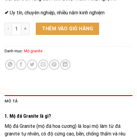
✔
Uy tín, chuyên nghiệp, nhiều năm kinh nghiệm
Mộ granite - Mẫu 16 số lượng
THÊM VÀO GIỎ HÀNG
Danh mục:
Mộ granite
MÔ TẢ
1. Mộ đá Granite là gì?
Mộ đá Granite (mộ đá hoa cương) là loại mộ làm từ đá
granite tự nhiên, có độ cứng cao, bền, chống thấm và rêu