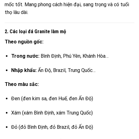
mốc tốt. Mang phong cách hiện đại, sang trọng và có tuổi
thọ lâu dài.
2. Các loại đá Granite làm mộ
Theo nguồn gốc:
Trong nước:
Bình Định, Phú Yên, Khánh Hòa…
Nhập khẩu:
Ấn Độ, Brazil, Trung Quốc…
Theo màu sắc:
Đen (đen kim sa, đen Huế, đen Ấn Độ)
Xám (xám Bình Định, xám Trung Quốc)
Đỏ (đỏ Bình Định, đỏ Brazil, đỏ Ấn Độ)