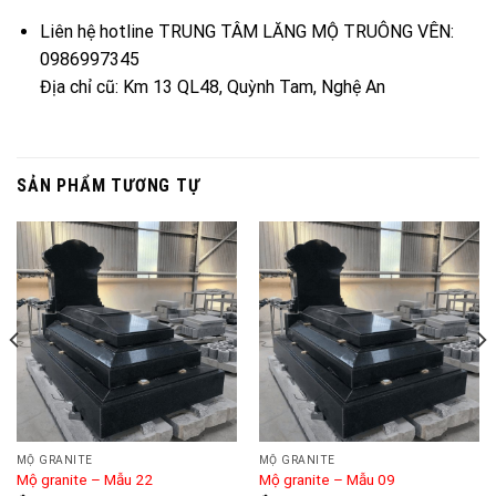
Liên hệ hotline TRUNG TÂM LĂNG MỘ TRUÔNG VÊN:
0986997345
Địa chỉ cũ: Km 13 QL48, Quỳnh Tam, Nghệ An
SẢN PHẨM TƯƠNG TỰ
MỘ GRANITE
MỘ GRANITE
Mộ granite – Mẫu 22
Mộ granite – Mẫu 09