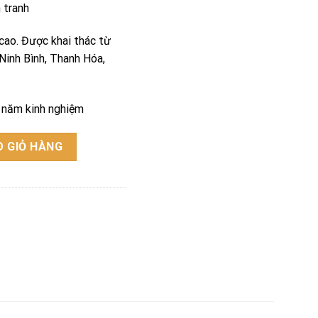
h tranh
cao. Được khai thác từ
 Ninh Bình, Thanh Hóa,
u năm kinh nghiệm
 GIỎ HÀNG