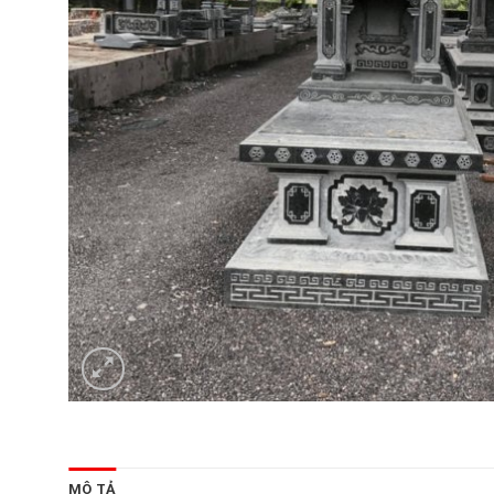
MÔ TẢ