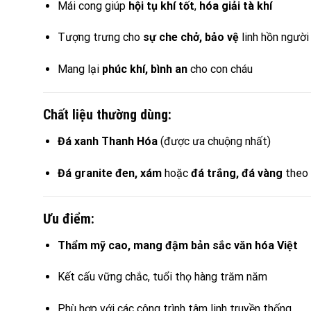
Mái cong giúp
hội tụ khí tốt
,
hóa giải tà khí
Tượng trưng cho
sự che chở, bảo vệ
linh hồn người
Mang lại
phúc khí, bình an
cho con cháu
Chất liệu thường dùng:
Đá xanh Thanh Hóa
(được ưa chuộng nhất)
Đá granite đen, xám
hoặc
đá trắng, đá vàng
theo 
Ưu điểm:
Thẩm mỹ cao, mang đậm bản sắc văn hóa Việt
Kết cấu vững chắc, tuổi thọ hàng trăm năm
Phù hợp với các công trình tâm linh truyền thống