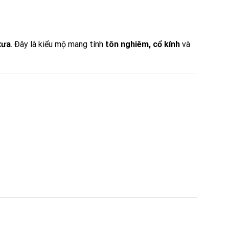
xưa
. Đây là kiểu mộ mang tính
tôn nghiêm, cổ kính
và