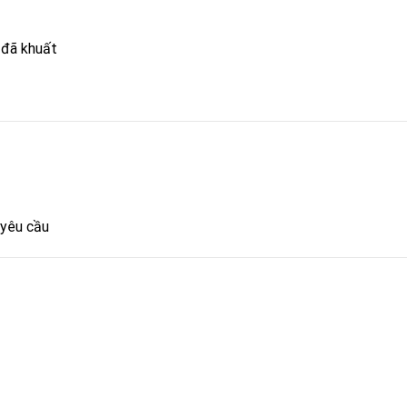
 đã khuất
yêu cầu