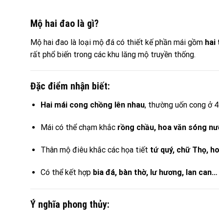
Mộ hai đao là gì?
Mộ hai đao là loại mộ đá có thiết kế phần mái gồm
hai
rất phổ biến trong các khu lăng mộ truyền thống.
Đặc điểm nhận biết:
Hai mái cong chồng lên nhau
, thường uốn cong ở 
Mái có thể chạm khắc
rồng chầu, hoa văn sóng nư
Thân mộ điêu khắc các họa tiết
tứ quý, chữ Thọ, h
Có thể kết hợp
bia đá, bàn thờ, lư hương, lan can…
Ý nghĩa phong thủy: