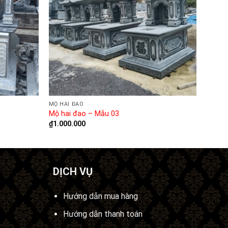
MỘ HAI ĐAO
Mộ hai đao – Mẫu 03
₫
1.000.000
DỊCH VỤ
Hướng dẫn mua hàng
Hướng dẫn thanh toán