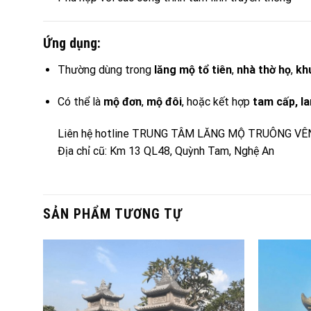
Ứng dụng:
Thường dùng trong
lăng mộ tổ tiên
,
nhà thờ họ
,
kh
Có thể là
mộ đơn
,
mộ đôi
, hoặc kết hợp
tam cấp, la
Liên hệ hotline TRUNG TÂM LĂNG MỘ TRUÔNG VÊ
Địa chỉ cũ: Km 13 QL48, Quỳnh Tam, Nghệ An
SẢN PHẨM TƯƠNG TỰ