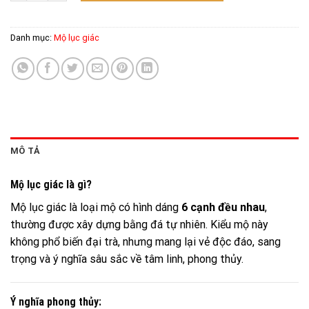
Danh mục:
Mộ lục giác
MÔ TẢ
Mộ lục giác là gì?
Mộ lục giác là loại mộ có hình dáng
6 cạnh đều nhau
,
thường được xây dựng bằng đá tự nhiên. Kiểu mộ này
không phổ biến đại trà, nhưng mang lại vẻ độc đáo, sang
trọng và ý nghĩa sâu sắc về tâm linh, phong thủy.
Ý nghĩa phong thủy: