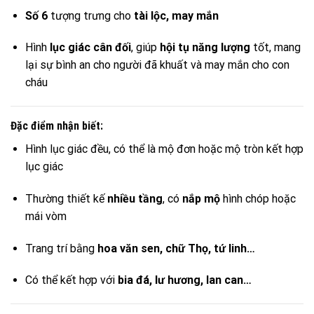
Số 6
tượng trưng cho
tài lộc, may mắn
Hình
lục giác cân đối
, giúp
hội tụ năng lượng
tốt, mang
lại sự bình an cho người đã khuất và may mắn cho con
cháu
Đặc điểm nhận biết:
Hình lục giác đều, có thể là mộ đơn hoặc mộ tròn kết hợp
lục giác
Thường thiết kế
nhiều tầng
, có
nắp mộ
hình chóp hoặc
mái vòm
Trang trí bằng
hoa văn sen, chữ Thọ, tứ linh…
Có thể kết hợp với
bia đá, lư hương, lan can…