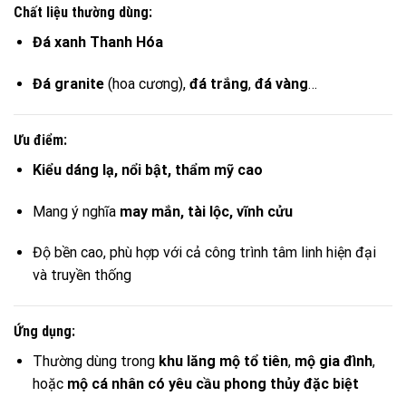
Chất liệu thường dùng:
Đá xanh Thanh Hóa
Đá granite
(hoa cương),
đá trắng
,
đá vàng
…
Ưu điểm:
Kiểu dáng lạ, nổi bật, thẩm mỹ cao
Mang ý nghĩa
may mắn, tài lộc, vĩnh cửu
Độ bền cao, phù hợp với cả công trình tâm linh hiện đại
và truyền thống
Ứng dụng:
Thường dùng trong
khu lăng mộ tổ tiên
,
mộ gia đình
,
hoặc
mộ cá nhân có yêu cầu phong thủy đặc biệt