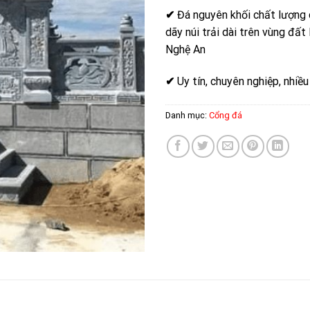
✔
Đá nguyên khối chất lượng 
dãy núi trải dài trên vùng đất
Nghệ An
✔
Uy tín, chuyên nghiệp, nhiề
Danh mục:
Cổng đá