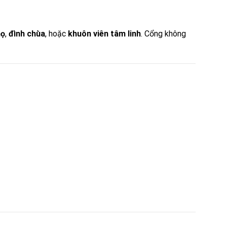
họ
,
đình chùa
, hoặc
khuôn viên tâm linh
. Cổng không