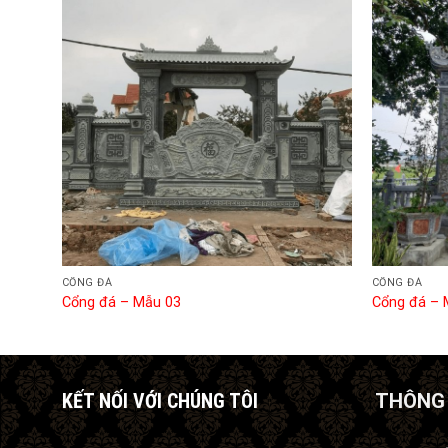
CỔNG ĐÁ
CỔNG ĐÁ
Cổng đá – Mẫu 03
Cổng đá – 
KẾT NỐI VỚI CHÚNG TÔI
THÔNG 