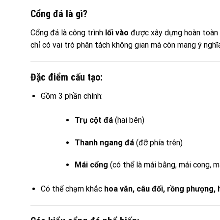
Cổng đá là gì?
Cổng đá là công trình
lối vào
được xây dựng hoàn toàn
chỉ có vai trò phân tách không gian mà còn mang ý ngh
Đặc điểm cấu tạo:
Gồm 3 phần chính:
Trụ cột đá
(hai bên)
Thanh ngang đá
(đỡ phía trên)
Mái cổng
(có thể là mái bằng, mái cong, m
Có thể chạm khắc
hoa văn, câu đối, rồng phượng,