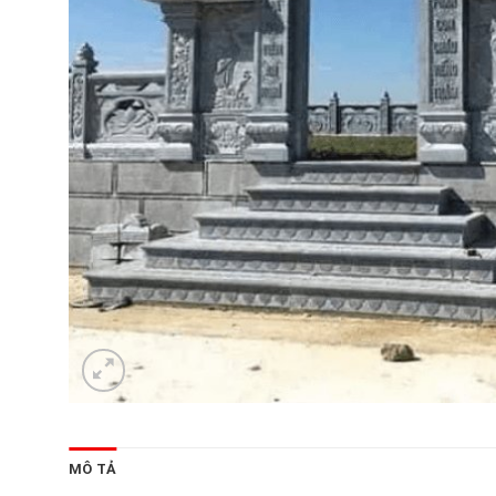
MÔ TẢ