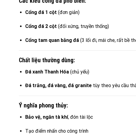
Các kiểu cổng đá phổ biến:
Cổng đá 1 cột
(đơn giản)
Cổng đá 2 cột
(đối xứng, truyền thống)
Cổng tam quan bằng đá
(3 lối đi, mái che, rất bề th
Chất liệu thường dùng:
Đá xanh Thanh Hóa
(chủ yếu)
Đá trắng, đá vàng, đá granite
tùy theo yêu cầu t
Ý nghĩa phong thủy:
Bảo vệ, ngăn tà khí
, đón tài lộc
Tạo điểm nhấn cho công trình