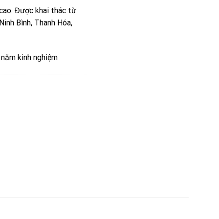
cao. Được khai thác từ
 Ninh Bình, Thanh Hóa,
u năm kinh nghiệm