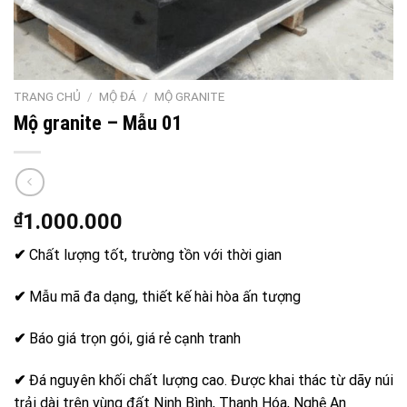
TRANG CHỦ
/
MỘ ĐÁ
/
MỘ GRANITE
Mộ granite – Mẫu 01
₫
1.000.000
✔
Chất lượng tốt, trường tồn với thời gian
✔
Mẫu mã đa dạng, thiết kế hài hòa ấn tượng
✔
Báo giá trọn gói, giá rẻ cạnh tranh
✔
Đá nguyên khối chất lượng cao. Được khai thác từ dãy núi
trải dài trên vùng đất Ninh Bình, Thanh Hóa, Nghệ An