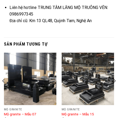
Liên hệ hotline TRUNG TÂM LĂNG MỘ TRUÔNG VÊN:
0986997345
Địa chỉ cũ: Km 13 QL48, Quỳnh Tam, Nghệ An
SẢN PHẨM TƯƠNG TỰ
MỘ GRANITE
MỘ GRANITE
Mộ granite – Mẫu 07
Mộ granite – Mẫu 15