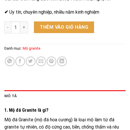
✔
Uy tín, chuyên nghiệp, nhiều năm kinh nghiệm
Mộ granite - Mẫu 01 số lượng
THÊM VÀO GIỎ HÀNG
Danh mục:
Mộ granite
MÔ TẢ
1. Mộ đá Granite là gì?
Mộ đá Granite (mộ đá hoa cương) là loại mộ làm từ đá
granite tự nhiên, có độ cứng cao, bền, chống thấm và rêu