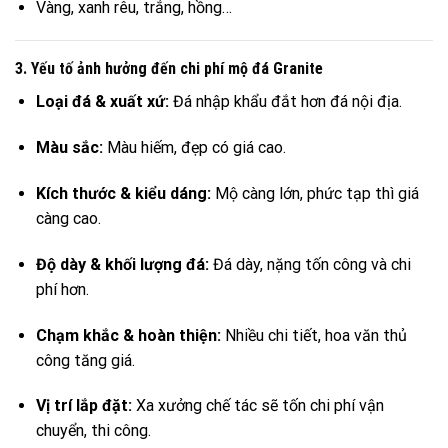
Vàng, xanh rêu, trắng, hồng…
3. Yếu tố ảnh hưởng đến chi phí mộ đá Granite
Loại đá & xuất xứ:
Đá nhập khẩu đắt hơn đá nội địa.
Màu sắc:
Màu hiếm, đẹp có giá cao.
Kích thước & kiểu dáng:
Mộ càng lớn, phức tạp thì giá
càng cao.
Độ dày & khối lượng đá:
Đá dày, nặng tốn công và chi
phí hơn.
Chạm khắc & hoàn thiện:
Nhiều chi tiết, hoa văn thủ
công tăng giá.
Vị trí lắp đặt:
Xa xưởng chế tác sẽ tốn chi phí vận
chuyển, thi công.