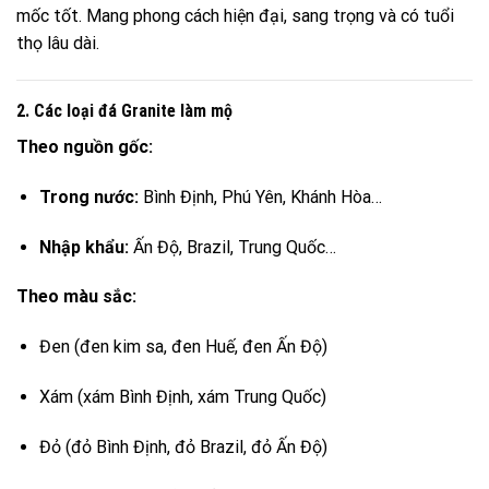
mốc tốt. Mang phong cách hiện đại, sang trọng và có tuổi
thọ lâu dài.
2. Các loại đá Granite làm mộ
Theo nguồn gốc:
Trong nước:
Bình Định, Phú Yên, Khánh Hòa…
Nhập khẩu:
Ấn Độ, Brazil, Trung Quốc…
Theo màu sắc:
Đen (đen kim sa, đen Huế, đen Ấn Độ)
Xám (xám Bình Định, xám Trung Quốc)
Đỏ (đỏ Bình Định, đỏ Brazil, đỏ Ấn Độ)