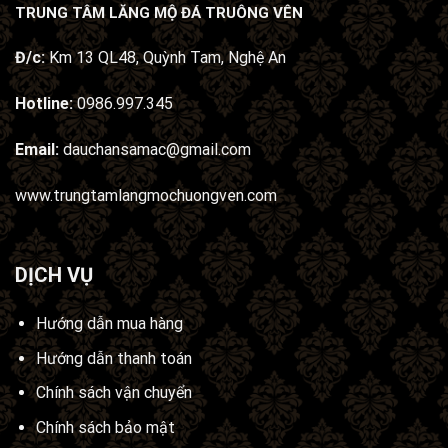
TRUNG TÂM LĂNG MỘ ĐÁ TRUÔNG VÊN
Đ/c:
Km 13 QL48, Quỳnh Tam, Nghệ An
Hotline:
0986.997.345
Email:
dauchansamac@gmail.com
www.trungtamlangmochuongven.com
DỊCH VỤ
Hướng dẫn mua hàng
Hướng dẫn thanh toán
Chính sách vận chuyển
Chính sách bảo mật