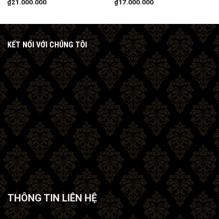
₫
21.000.000
₫
17.000.000
KẾT NỐI VỚI CHÚNG TÔI
THÔNG TIN LIÊN HỆ