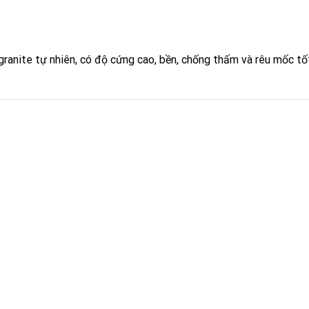
ranite tự nhiên, có độ cứng cao, bền, chống thấm và rêu mốc tốt