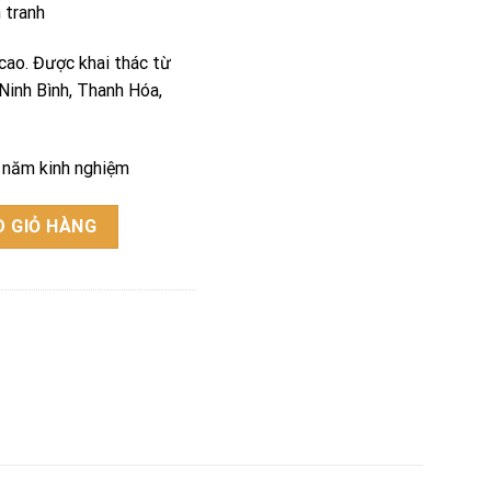
h tranh
cao. Được khai thác từ
 Ninh Bình, Thanh Hóa,
u năm kinh nghiệm
 GIỎ HÀNG