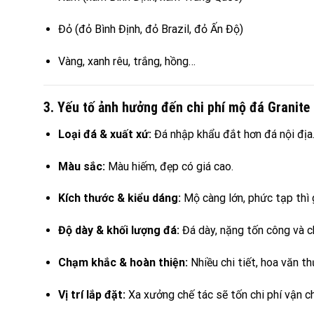
Đỏ (đỏ Bình Định, đỏ Brazil, đỏ Ấn Độ)
Vàng, xanh rêu, trắng, hồng…
3. Yếu tố ảnh hưởng đến chi phí mộ đá Granite
Loại đá & xuất xứ:
Đá nhập khẩu đắt hơn đá nội địa
Màu sắc:
Màu hiếm, đẹp có giá cao.
Kích thước & kiểu dáng:
Mộ càng lớn, phức tạp thì 
Độ dày & khối lượng đá:
Đá dày, nặng tốn công và ch
Chạm khắc & hoàn thiện:
Nhiều chi tiết, hoa văn th
Vị trí lắp đặt:
Xa xưởng chế tác sẽ tốn chi phí vận ch