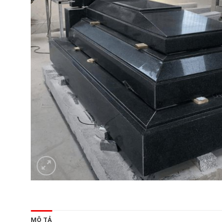
MÔ TẢ