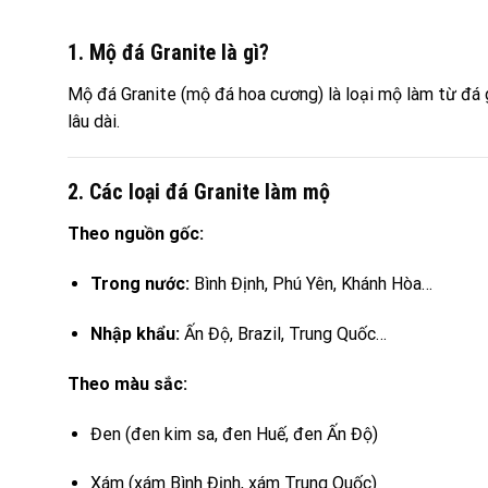
1. Mộ đá Granite là gì?
Mộ đá Granite (mộ đá hoa cương) là loại mộ làm từ đá g
lâu dài.
2. Các loại đá Granite làm mộ
Theo nguồn gốc:
Trong nước:
Bình Định, Phú Yên, Khánh Hòa…
Nhập khẩu:
Ấn Độ, Brazil, Trung Quốc…
Theo màu sắc:
Đen (đen kim sa, đen Huế, đen Ấn Độ)
Xám (xám Bình Định, xám Trung Quốc)