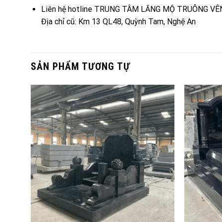
Liên hệ hotline TRUNG TÂM LĂNG MỘ TRUÔNG VÊ
Địa chỉ cũ: Km 13 QL48, Quỳnh Tam, Nghệ An
SẢN PHẨM TƯƠNG TỰ