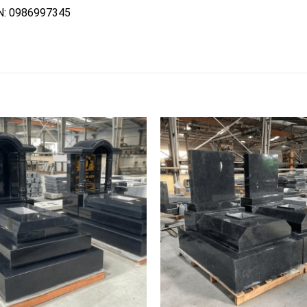
N: 0986997345